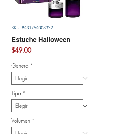
SKU: 8431754008332
Estuche Halloween
Precio
$49.00
Genero
*
Tipo
*
Volumen
*