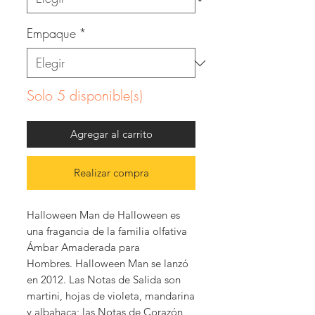
Empaque
*
Solo 5 disponible(s)
Agregar al carrito
Realizar compra
Halloween Man de Halloween es
una fragancia de la familia olfativa
Ámbar Amaderada para
Hombres. Halloween Man se lanzó
en 2012. Las Notas de Salida son
martini, hojas de violeta, mandarina
y albahaca; las Notas de Corazón