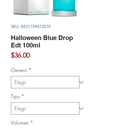
SKU: 8431754472010
Halloween Blue Drop
Edt 100ml
Precio
$36.00
Genero
*
Tipo
*
Volumen
*