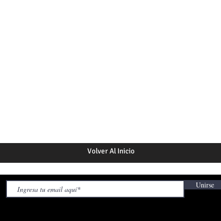
Volver Al Inicio
Unirse