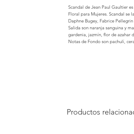
Scandal de Jean Paul Gaultier es 
Floral para Mujeres. Scandal se 
Daphne Bugey, Fabrice Pellegrin
Salida son naranja sanguina y ma
gardenia, jazmín, flor de azahar 
Notas de Fondo son pachulí, cera
Productos relacion