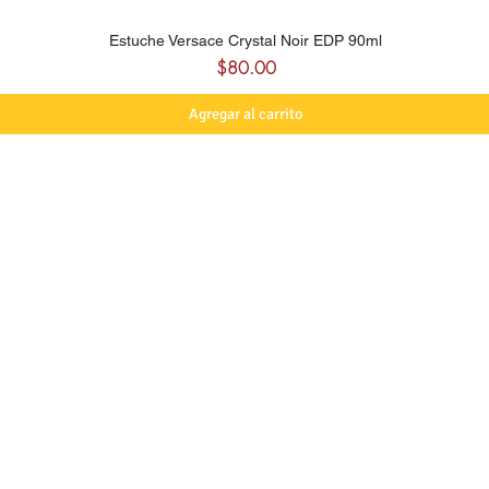
Estuche Versace Crystal Noir EDP 90ml
Precio
$80.00
Agregar al carrito