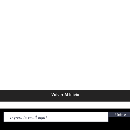
Volver Al Inicio
Unirse