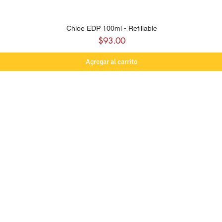
Chloe EDP 100ml - Refillable
Precio
$93.00
Agregar al carrito